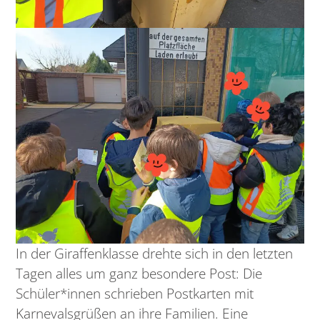
In der Giraffenklasse drehte sich in den letzten
Tagen alles um ganz besondere Post: Die
Schüler*innen schrieben Postkarten mit
Karnevalsgrüßen an ihre Familien. Eine