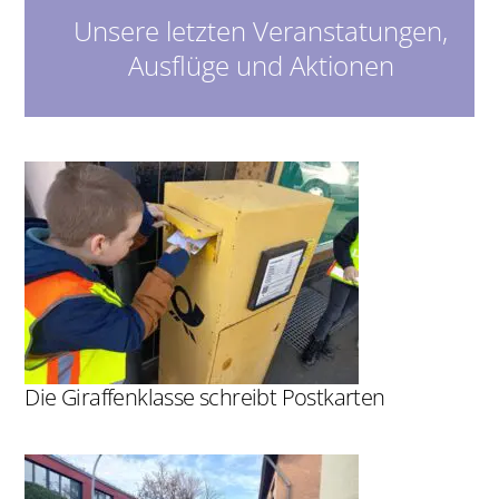
Unsere letzten Veranstatungen,
Ausflüge und Aktionen
Die Giraffenklasse schreibt Postkarten