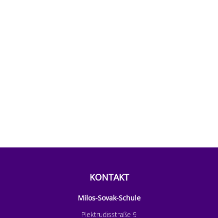
KONTAKT
Milos-Sovak-Schule
Plektrudisstraße 9