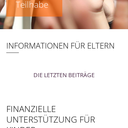
Teilhabe
INFORMATIONEN FÜR ELTERN
DIE LETZTEN BEITRÄGE
FINANZIELLE
UNTERSTÜTZUNG FÜR