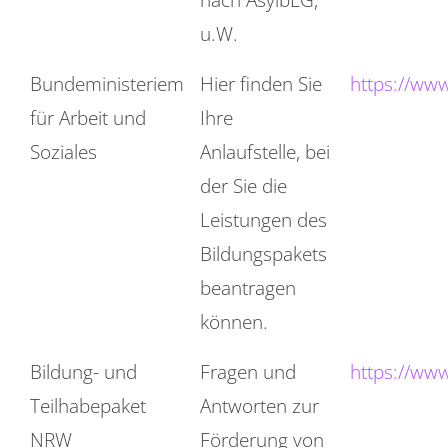
u.W.
Bundeministeriem
Hier finden Sie
https://ww
für Arbeit und
Ihre
Soziales
Anlaufstelle, bei
der Sie die
Leistungen des
Bildungspakets
beantragen
können.
Bildung- und
Fragen und
https://ww
Teilhabepaket
Antworten zur
NRW
Förderung von