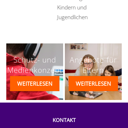
Kindern und
Jugendlichen
Schutz- und
Angebote für
Medienkonzept
Eltern
WEITERLESEN
WEITERLESEN
KONTAKT