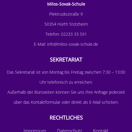
Milos-Sovak-Schule
Plektrudisstraße 9
50354 Hürth Stotzheim
Telefon:
02233 33 591
E-Mail:
info@milos-sovak-schule.de
SEKRETARIAT
D
as Sekretariat ist von Montag bis Freitag zwischen 7:30 – 13:00
Uhr telefonisch zu erreichen.
Außerhalb der Bürozeiten können Sie uns Ihre Anfrage jederzeit
über das
Kontaktformular
oder direkt als E-Mail schicken.
RECHTLICHES
Impressum
Datenschutz
Kontakt