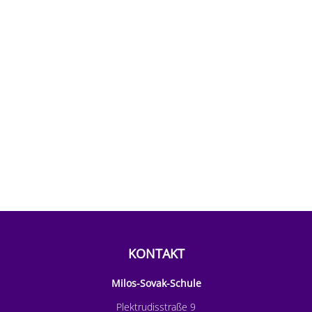
KONTAKT
Milos-Sovak-Schule
Plektrudisstraße 9