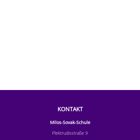
KONTAKT
Milos-Sovak-Schule
Plektrudisstraße 9