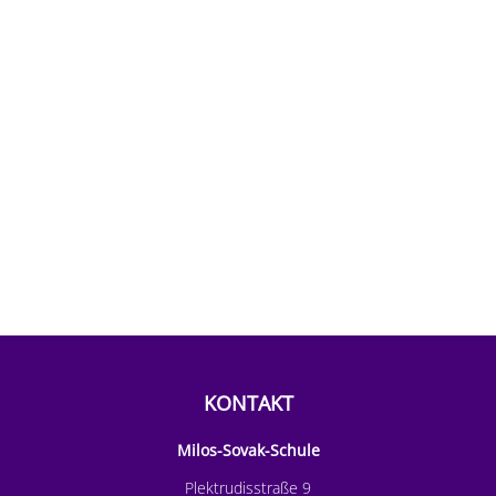
KONTAKT
Milos-Sovak-Schule
Plektrudisstraße 9